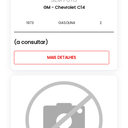
GM - Chevrolet C14
1973
GASOLINA
2
(a consultar)
MAIS DETALHES