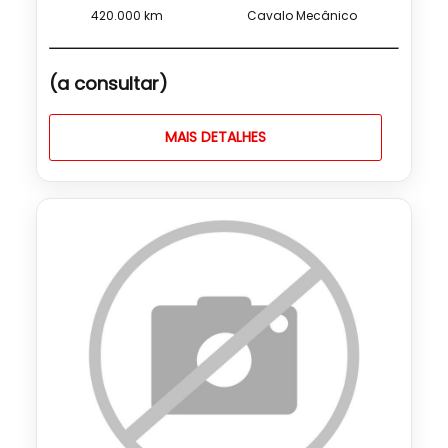
420.000 km
Cavalo Mecânico
(a consultar)
MAIS DETALHES