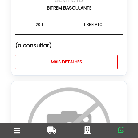
BITREM BASCULANTE
2011
LIBRELATO
(a consultar)
MAIS DETALHES
Home