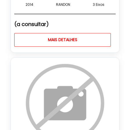
2014
RANDON
3 Eixos
(a consultar)
MAIS DETALHES