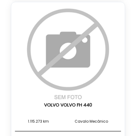
VOLVO VOLVO FH 440
1.115.273 km
Cavalo Mecânico