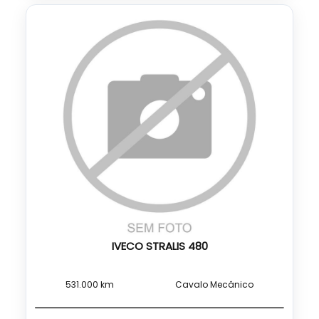
IVECO STRALIS 480
531.000 km
Cavalo Mecânico