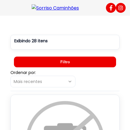
caminhões, carretas e o
Exibindo
28
itens
Filtro
Ordenar por:
Mais recentes